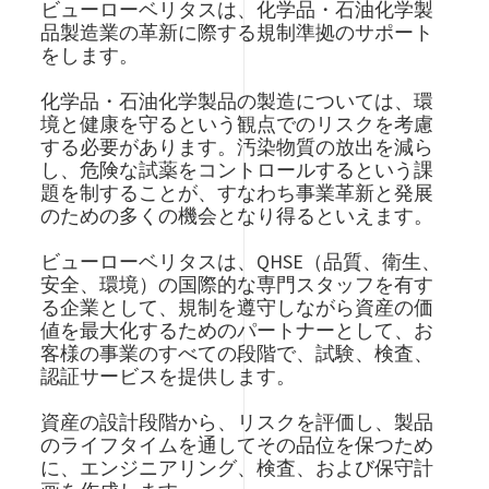
ビューローベリタスは、化学品・石油化学製
品製造業の革新に際する規制準拠のサポート
をします。
化学品・石油化学製品の製造については、環
境と健康を守るという観点でのリスクを考慮
する必要があります。汚染物質の放出を減ら
し、危険な試薬をコントロールするという課
題を制することが、すなわち事業革新と発展
のための多くの機会となり得るといえます。
ビューローベリタスは、QHSE（品質、衛生、
安全、環境）の国際的な専門スタッフを有す
る企業として、規制を遵守しながら資産の価
値を最大化するためのパートナーとして、お
客様の事業のすべての段階で、試験、検査、
認証サービスを提供します。
資産の設計段階から、リスクを評価し、製品
のライフタイムを通してその品位を保つため
に、エンジニアリング、検査、および保守計