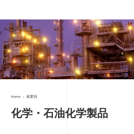
BV_3042.jpg
Home
産業別
化学・石油化学製品