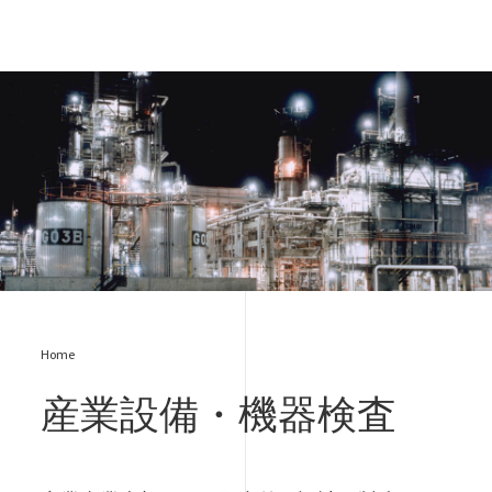
BV_0145.jpg
Home
産業設備・機器検査