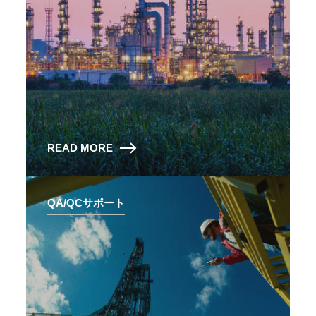
READ MORE
QA/QCサポート