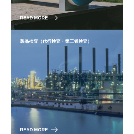
READ MORE
製品検査（代行検査・第三者検査）
READ MORE