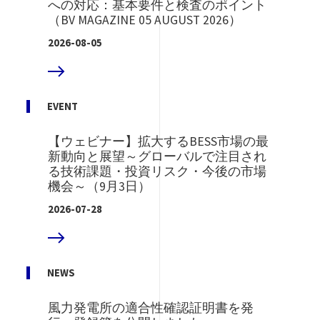
への対応：基本要件と検査のポイント
（BV MAGAZINE 05 AUGUST 2026）
2026-08-05
D MORE
EVENT
【ウェビナー】拡大するBESS市場の最
新動向と展望～グローバルで注目され
る技術課題・投資リスク・今後の市場
機会～（9月3日）
2026-07-28
D MORE
NEWS
風力発電所の適合性確認証明書を発