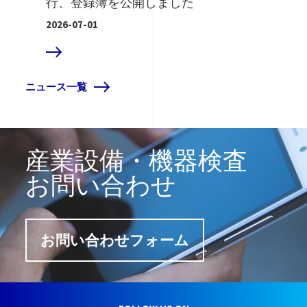
行、登録簿を公開しました
2026-07-01
D MORE
ニュース一覧
産業設備・機器検査
お問い合わせ
お問い合わせフォーム