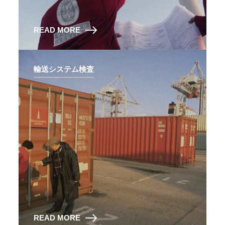
READ MORE
輸送システム検査
READ MORE