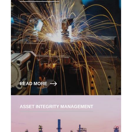
READ MORE
ASSET INTEGRITY MANAGEMENT