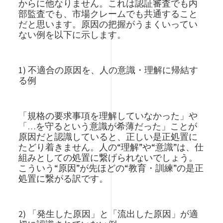
からに他なりません。これは認証審査でも内
部監査でも、市場クレームでも共通すること
だと思います。原因の把握がうまくいってい
ない例を以下に示します。
1) 不適合の原因を、人の意識・理解に帰結す
る例
「規格の要求事項を理解していなかった」や
「…を守るという意識が希薄だった」ことが
原因だと認識していると、正しい是正処置に
たどり着きません。人の“理解”や“意識”は、仕
組みとしての処置に繋げられないでしょう。
こういう“原因”が先ほどの“教育・訓練”の是正
処置に繋がる訳です。
2) 「発生した原因」と「流出した原因」が適