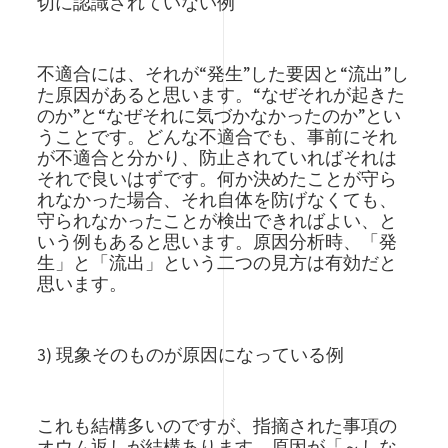
切に認識されていない例
不適合には、それが“発生”した要因と“流出”し
た原因があると思います。“なぜそれが起きた
のか”と“なぜそれに気づかなかったのか”とい
うことです。どんな不適合でも、事前にそれ
が不適合と分かり、防止されていればそれは
それで良いはずです。何か決めたことが守ら
れなかった場合、それ自体を防げなくても、
守られなかったことが検出できればよい、と
いう例もあると思います。原因分析時、「発
生」と「流出」という二つの見方は有効だと
思います。
3) 現象そのものが原因になっている例
これも結構多いのですが、指摘された事項の
オウム返しが結構あります。原因が「～しな