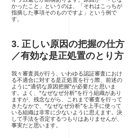
かったこと」というのは、「それはこっちが
指摘した事項そのものですよ」という例で
す。
3. 正しい原因の把握の仕方
／有効な是正処置のとり方
我々審査員が行う、いわゆる認証審査におけ
る不適合に対する是正処置を行う際、前述の
ように“適切な原因把握”が必要だと思いま
す。よく、“なぜなぜ分析”を行う組織があり
ますが、残念ながら、これまで審査を行って
きたなかで、“なぜなぜ分析”を上手に使って
いる組織は非常に少ないように思えます。決
して手法を否定するつもりはありませんが、
事実だと思います。