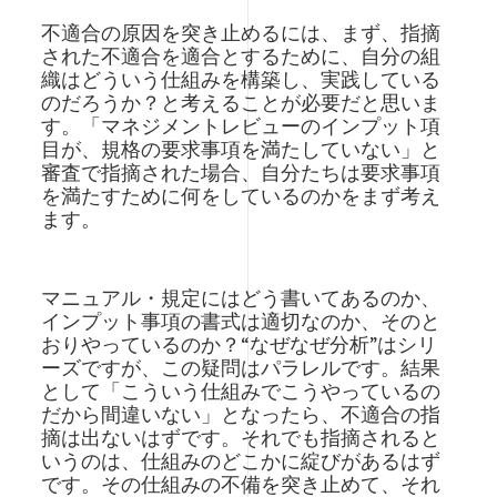
不適合の原因を突き止めるには、まず、指摘
された不適合を適合とするために、自分の組
織はどういう仕組みを構築し、実践している
のだろうか？と考えることが必要だと思いま
す。「マネジメントレビューのインプット項
目が、規格の要求事項を満たしていない」と
審査で指摘された場合、自分たちは要求事項
を満たすために何をしているのかをまず考え
ます。
マニュアル・規定にはどう書いてあるのか、
インプット事項の書式は適切なのか、そのと
おりやっているのか？“なぜなぜ分析”はシリ
ーズですが、この疑問はパラレルです。結果
として「こういう仕組みでこうやっているの
だから間違いない」となったら、不適合の指
摘は出ないはずです。それでも指摘されると
いうのは、仕組みのどこかに綻びがあるはず
です。その仕組みの不備を突き止めて、それ