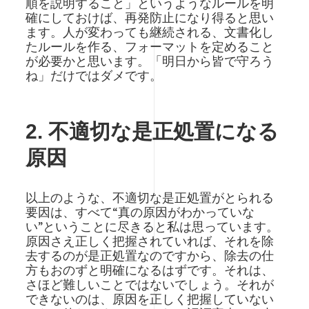
順を説明すること」というようなルールを明
確にしておけば、再発防止になり得ると思い
ます。人が変わっても継続される、文書化し
たルールを作る、フォーマットを定めること
が必要かと思います。「明日から皆で守ろう
ね」だけではダメです。
2. 不適切な是正処置になる
原因
以上のような、不適切な是正処置がとられる
要因は、すべて“真の原因がわかっていな
い”ということに尽きると私は思っています。
原因さえ正しく把握されていれば、それを除
去するのが是正処置なのですから、除去の仕
方もおのずと明確になるはずです。それは、
さほど難しいことではないでしょう。それが
できないのは、原因を正しく把握していない