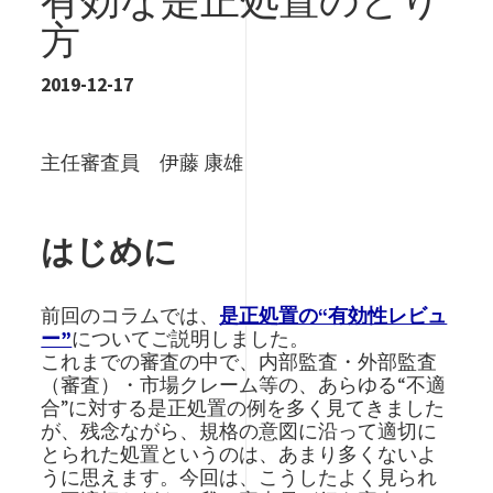
有効な是正処置のとり
方
2019-12-17
主任審査員 伊藤 康雄
はじめに
前回のコラムでは、
是正処置の“有効性レビュ
ー”
についてご説明しました。
これまでの審査の中で、内部監査・外部監査
（審査）・市場クレーム等の、あらゆる“不適
合”に対する是正処置の例を多く見てきました
が、残念ながら、規格の意図に沿って適切に
とられた処置というのは、あまり多くないよ
うに思えます。今回は、こうしたよく見られ