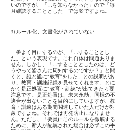
いのですが、「…を知らなかった」ので「毎
月確認することとした」では変ですよね。
3) ルール化、文書化がされていない
一番よく目にするのが、「…することとし
た」という表現です。これ自体は問題ありま
せん。しかし、「…することとしたのは、ど
うやって皆さんに周知するのですか？」と聞
くと、誰と誰に“教育”をした、との説明があ
り、教育・訓練記録を見せてくれます。とに
かく是正処置に“教育・訓練”が出てきたら要
注意です。是正処置は、未来永劫、同様の不
適合が出ないことを目的にしていますが、教
育・訓練はある期間関連していた人だけが対
象ですよね。それでは再発防止になりませ
ん。ただし、「要員にこのルールを徹底する
ために、新人が配属された場合は必ずこの手