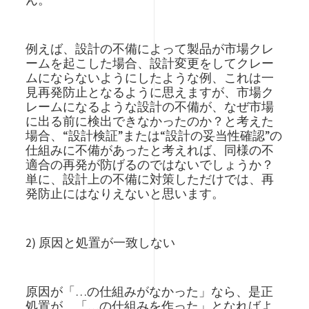
例えば、設計の不備によって製品が市場クレ
ームを起こした場合、設計変更をしてクレー
ムにならないようにしたような例、これは一
見再発防止となるように思えますが、市場ク
レームになるような設計の不備が、なぜ市場
に出る前に検出できなかったのか？と考えた
場合、“設計検証”または“設計の妥当性確認”の
仕組みに不備があったと考えれば、同様の不
適合の再発が防げるのではないでしょうか？
単に、設計上の不備に対策しただけでは、再
発防止にはなりえないと思います。
2) 原因と処置が一致しない
原因が「…の仕組みがなかった」なら、是正
処置が、「…の仕組みを作った」となればよ