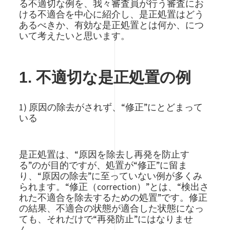
る不適切な例を、我々審査員が行う審査にお
ける不適合を中心に紹介し、是正処置はどう
あるべきか、有効な是正処置とは何か、につ
いて考えたいと思います。
1. 不適切な是正処置の例
1) 原因の除去がされず、“修正”にとどまって
いる
是正処置は、“原因を除去し再発を防止す
る”のが目的ですが、処置が“修正”に留ま
り、“原因の除去”に至っていない例が多くみ
られます。“修正（correction）”とは、“検出さ
れた不適合を除去するための処置”です。修正
の結果、不適合の状態が適合した状態になっ
ても、それだけで“再発防止”にはなりませ
ん。