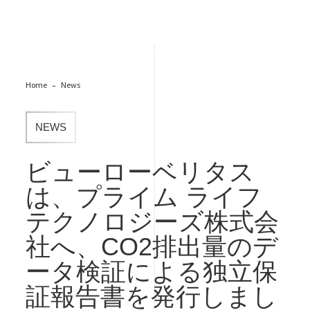
Home
News
NEWS
ビューローベリタス
は、プライム ライフ
テクノロジーズ株式会
社へ、CO2排出量のデ
ータ検証による独立保
証報告書を発行しまし