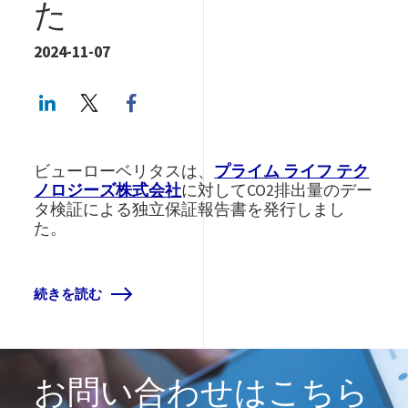
た
2024-11-07
LinkedIn
Twitter
Facebook share
ビューローベリタスは、
プライム ライフ テク
ノロジーズ株式会社
に対してCO2排出量のデー
タ検証による独立保証報告書を発行しまし
た。
続きを読む
お問い合わせはこちら