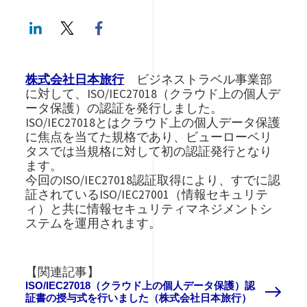
LinkedIn
Twitter
Facebook share
株式会社日本旅行
ビジネストラベル事業部
に対して、ISO/IEC27018（クラウド上の個人デ
ータ保護）の認証を発行しました。
ISO/IEC27018とはクラウド上の個人データ保護
に焦点を当てた規格であり、ビューローベリ
タスでは当規格に対して初の認証発行となり
ます。
今回のISO/IEC27018認証取得により、すでに認
証されているISO/IEC27001（情報セキュリテ
ィ）と共に情報セキュリティマネジメントシ
ステムを運用されます。
【関連記事】
ISO/IEC27018（クラウド上の個人データ保護）認
証書の授与式を行いました（株式会社日本旅行）