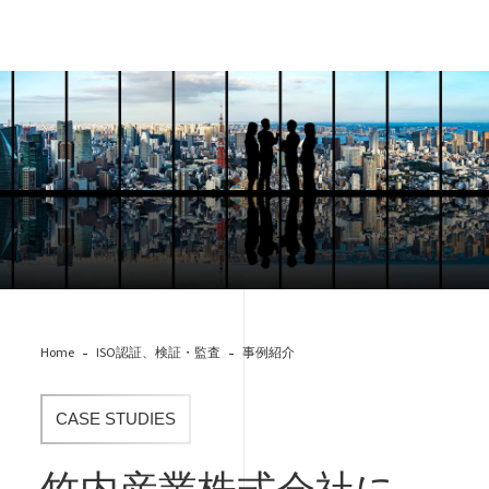
AdobeStock_216251374.jpeg
Home
ISO認証、検証・監査
事例紹介
CASE STUDIES