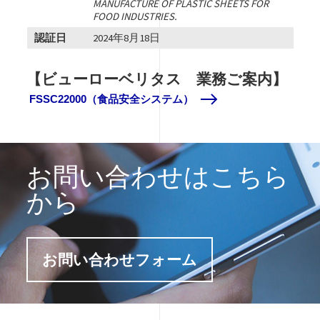
MANUFACTURE OF PLASTIC SHEETS FOR
FOOD INDUSTRIES.
認証日
2024年8月18日
【ビューローベリタス 業務ご案内】
FSSC22000（食品安全システム）
お問い合わせはこちら
から
お問い合わせフォーム