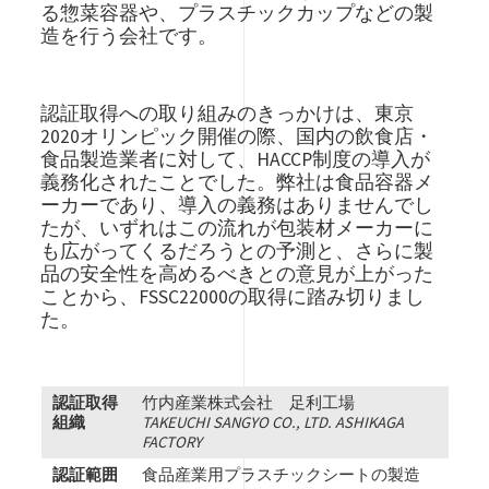
る惣菜容器や、プラスチックカップなどの製
造を行う会社です。
認証取得への取り組みのきっかけは、東京
2020オリンピック開催の際、国内の飲食店・
食品製造業者に対して、HACCP制度の導入が
義務化されたことでした。弊社は食品容器メ
ーカーであり、導入の義務はありませんでし
たが、いずれはこの流れが包装材メーカーに
も広がってくるだろうとの予測と、さらに製
品の安全性を高めるべきとの意見が上がった
ことから、FSSC22000の取得に踏み切りまし
た。
認証取得
竹内産業株式会社 足利工場
組織
TAKEUCHI SANGYO CO., LTD. ASHIKAGA
FACTORY
認証範囲
食品産業用プラスチックシートの製造