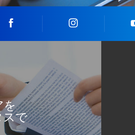
facebook
instagram
アを
タスで