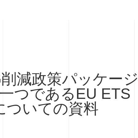
G削減政策パッケージ 
5の一つであるEU ET
についての資料