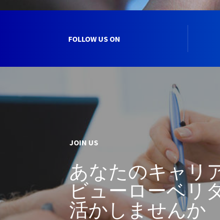
FOLLOW US ON
JOIN US
あなたのキャリ
ビューローベリ
活かしませんか