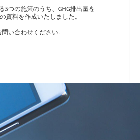
のある5つの施策のうち、GHG排出量を
ての資料を作成いたしました。
お問い合わせください。