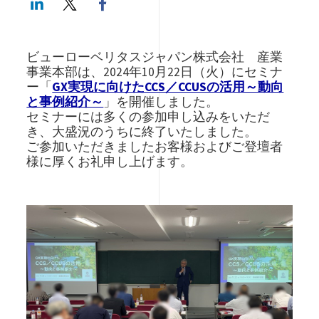
ビューローベリタスジャパン株式会社 産業
事業本部は、2024年10月22日（火）にセミナ
ー「
GX実現に向けたCCS／CCUSの活用～動向
と事例紹介～​
」を開催しました。
セミナーには多くの参加申し込みをいただ
き、大盛況のうちに終了いたしました。
ご参加いただきましたお客様およびご登壇者
様に厚くお礼申し上げます。