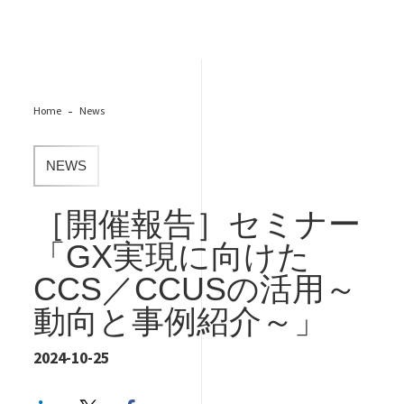
Home
News
NEWS
［開催報告］セミナー
「GX実現に向けた
CCS／CCUSの活用～
動向と事例紹介～​」
2024-10-25
LinkedIn
Twitter
Facebook share