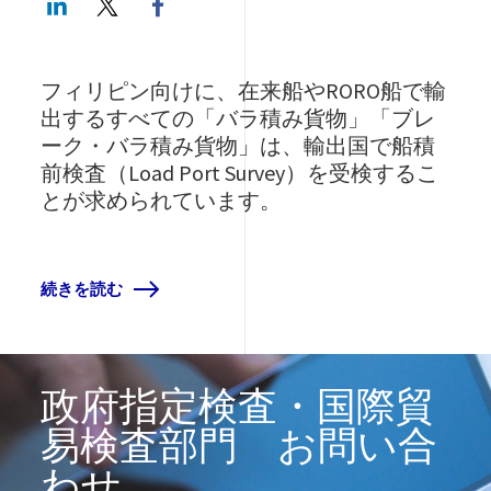
フィリピン向けに、在来船やRORO船で輸
出するすべての「バラ積み貨物」「ブレ
ーク・バラ積み貨物」は、輸出国で船積
前検査（Load Port Survey）を受検するこ
とが求められています。
続きを読む
政府指定検査・国際貿
易検査部門 お問い合
わせ