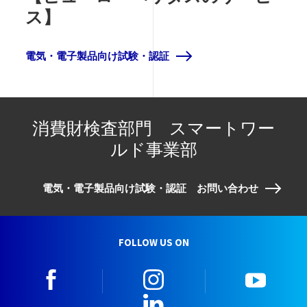
ス】
電気・電子製品向け試験・認証
消費財検査部門 スマートワー
ルド事業部
電気・電子製品向け試験・認証 お問い合わせ
FOLLOW US ON
facebook
instagram
youtu
LinkedIn