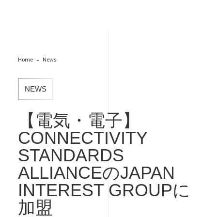
Home
News
NEWS
【電気・電子】
CONNECTIVITY
STANDARDS
ALLIANCEのJAPAN
INTEREST GROUPに
加盟