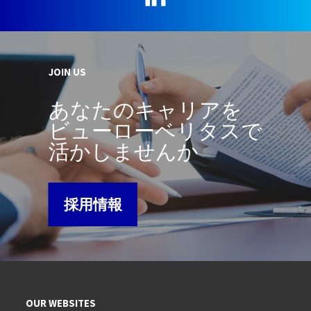
JOIN US
あなたのキャリアを
ビューローベリタスで
活かしませんか
採用情報
OUR WEBSITES