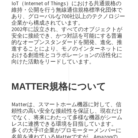
IoT（Internet of Things）における共通規格の
維持・公開を行う無線通信規格標準化団体で
あり、グローバルな700社以上のテクノロジー
企業から構成されています。
2002年に設立され、すべてのオブジェクトが
安全に接続でき、かつ対話を可能にする普遍
的なオープンスタンダードを開発、進化、推
進することにより、モノのインターネットに
おける創造性とコラボレーションの活性化に
向けた活動をリードしています。
MATTER規格について
Matterは、スマートホーム機器に対して、信
頼性の高い安全な接続性を保証し、現在だけ
でなく、将来にわたって多様な機器がシーム
レスに連携できる環境を目指しています。
多くの大手IT企業がプロモーターメンバーに
名前を連ねているMatterですが、Amazonの