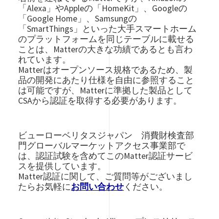
「Alexa」やAppleの「HomeKit」、Googleの
「Google Home」、Samsungの
「SmartThings」といった大手スマートホーム
のプラットフォームを同じテーブルに載せる
ことは、Matterの大きな功績であるとも言わ
れています。
Matterはオープンソース規格であるため、製
品の開発にあたり仕様を自由に参照すること
は可能ですが、Matterに準拠した製品として
CSAから認証を取得する必要があります。
ビューローベリタスジャパン 消費財検査部
門グローバルマーケットアクセス事業部で
は、認証試験を含めてこのMatter認証サービ
スを提供しています。
Matter認証に関して、ご質問等がございまし
たらお気軽に
お問い合わせ
ください。