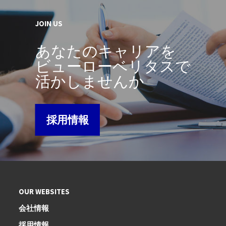
JOIN US
あなたのキャリアを
ビューローベリタスで
活かしませんか
採用情報
OUR WEBSITES
会社情報
採用情報