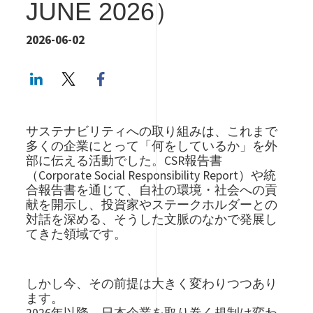
JUNE 2026）
2026-06-02
LinkedIn
Twitter
Facebook share
サステナビリティへの取り組みは、これまで
多くの企業にとって「何をしているか」を外
部に伝える活動でした。CSR報告書
（Corporate Social Responsibility Report）や統
合報告書を通じて、自社の環境・社会への貢
献を開示し、投資家やステークホルダーとの
対話を深める、そうした文脈のなかで発展し
てきた領域です。
しかし今、その前提は大きく変わりつつあり
ます。
2026年以降、日本企業を取り巻く規制は変わ