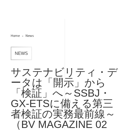
Home
News
NEWS
サステナビリティ・デ
ータは「開示」から
「検証」へ～SSBJ・
GX-ETSに備える第三
者検証の実務最前線～
（BV MAGAZINE 02