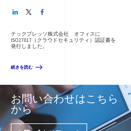
LinkedIn
Twitter
Facebook share
テックプレッソ株式会社 オフィスに
ISO27017（クラウドセキュリティ）認証書を
発行しました。
続きを読む
お問い合わせはこちら
から