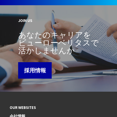
JOIN US
あなたのキャリアを
ビューローベリタスで
活かしませんか
採用情報
OUR WEBSITES
会社情報