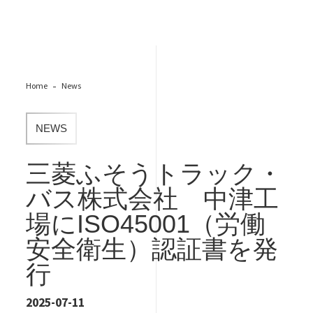
Home
News
NEWS
三菱ふそうトラック・
バス株式会社 中津工
場にISO45001（労働
安全衛生）認証書を発
行
2025-07-11