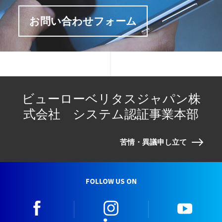
お問い合わせフォーム
ビューローベリタスジャパン株
式会社 システム認証事業本部
苦情・異議申し立て
FOLLOW US ON
facebook
instagram
youtu