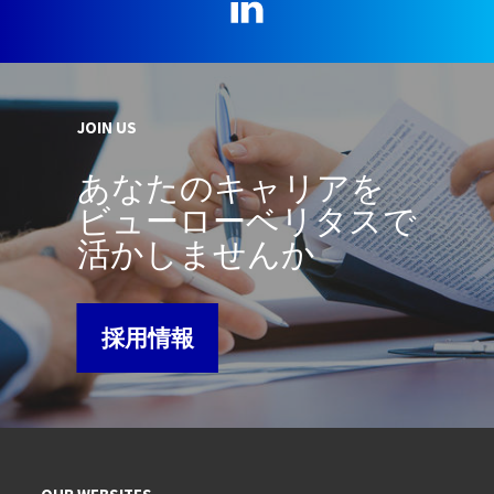
LinkedIn
JOIN US
あなたのキャリアを
ビューローベリタスで
活かしませんか
採用情報