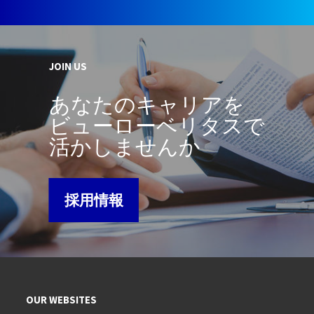
JOIN US
あなたのキャリアを
ビューローベリタスで
活かしませんか
採用情報
OUR WEBSITES