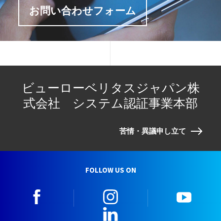
お問い合わせフォーム
ビューローベリタスジャパン株
式会社 システム認証事業本部
苦情・異議申し立て
FOLLOW US ON
facebook
instagram
youtu
LinkedIn