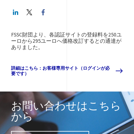
LinkedIn
Twitter
Facebook share
FSSC財団より、各認証サイトの登録料を250ユ
ーロから295ユーロへ価格改訂するとの通達が
ありました。
詳細はこちら：お客様専用サイト（ログインが必
要です）
お問い合わせはこちら
から