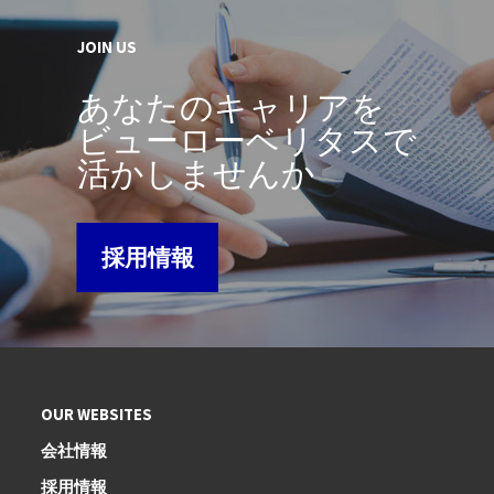
JOIN US
あなたのキャリアを
ビューローベリタスで
活かしませんか
採用情報
OUR WEBSITES
会社情報
採用情報