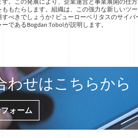
ます。この発展により、企業運営と事業展開の仕方
をももたらします。組織は、この強力な新しいツー
築すべきでしょうか? ビューローベリタスのサイ
であるBogdan Tobolが説明します。
合わせはこちらから
せフォーム