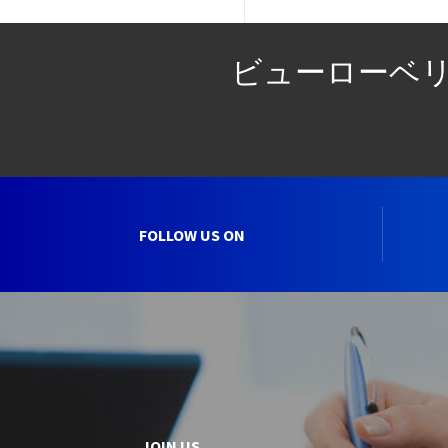
ビューローベ
FOLLOW US ON
JOIN US