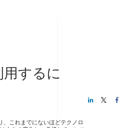
利用するに
LinkedIn
Twitte
な導入により、これまでにないほどテクノロ