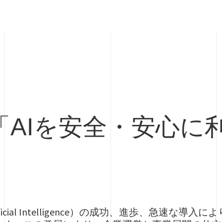
「AIを安全・安心に
ificial Intelligence）の成功、進歩、急速