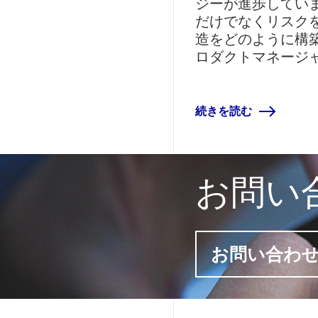
ジーが進歩してい
だけでなくリスク
造をどのように構
ロダクトマネージャー
続きを読む
お問い
お問い合わ