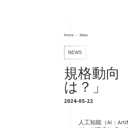
Home
News
NEWS
規格動向
は？」
2024-05-22
人工知能（AI：Art