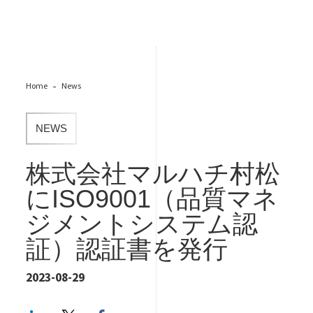
Home
News
NEWS
株式会社マルハチ村松
にISO9001（品質マネ
ジメントシステム認
証）認証書を発行
2023-08-29
LinkedIn
Twitter
Facebook share