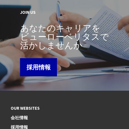
JOIN US
あなたのキャリアを
ビューローベリタスで
活かしませんか
採用情報
OUR WEBSITES
会社情報
採用情報