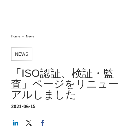
Home
News
NEWS
「ISO認証、検証・監
査」ページをリニュー
アルしました
2021-06-15
LinkedIn
Twitter
Facebook share