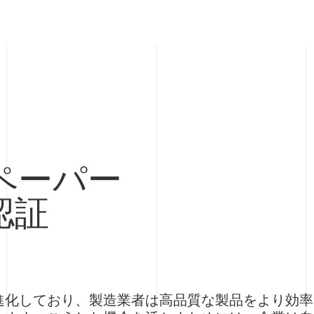
ペーパー
認証
進化しており、製造業者は高品質な製品をより効率