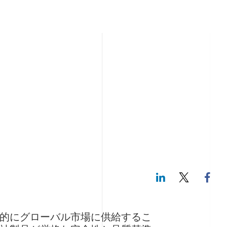
LinkedIn
Twitte
的にグローバル市場に供給するこ