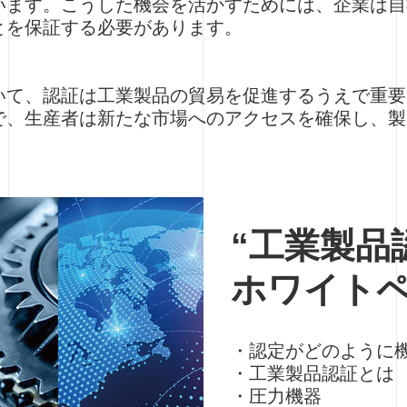
います。こうした機会を活かすためには、企業は自
とを保証する必要があります。
いて、認証は工業製品の貿易を促進するうえで重要
で、生産者は新たな市場へのアクセスを確保し、製
“工業製品
ホワイト
・認定がどのように
・工業製品認証とは
・圧力機器