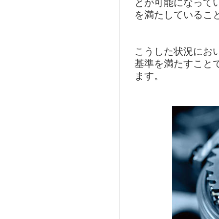
とが可能になって
を満たしているこ
こうした状況にお
基準を満たすこと
ます。
Image