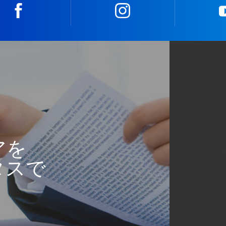
facebook
instagram
アを
タスで