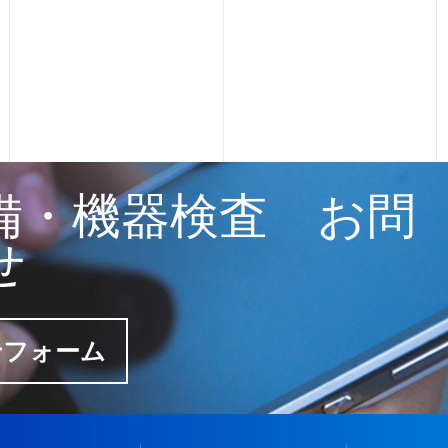
備・機器検査 お問
せ
せフォーム