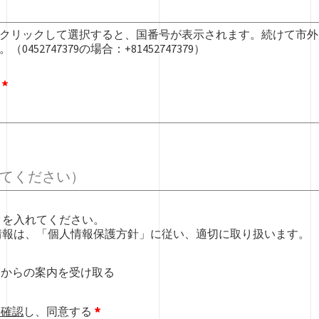
クリックして選択すると、国番号が表示されます。続けて市外
452747379の場合：+81452747379）
クを入れてください。
情報は、「個人情報保護方針」に従い、適切に取り扱います。
スからの案内を受け取る
を確認
し、同意する