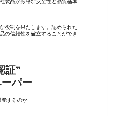
社製品が厳格な安全性と品質基準
な役割を果たします。認められた
品の信頼性を確立することができ
認証”
ペーパー
機能するのか