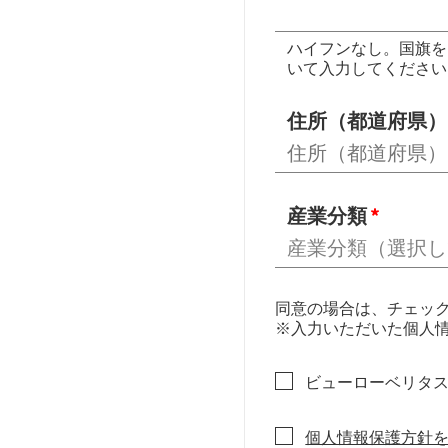
ハイフンなし。国旗を
いて入力してください。（0
住所（都道府県）
産業分類
同意の場合は、チェッ
※入力いただいた個人
ビューローベリタ
個人情報保護方針