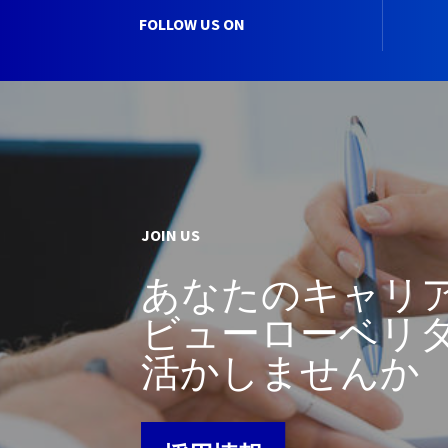
FOLLOW US ON
JOIN US
あなたのキャリ
ビューローベリ
活かしませんか