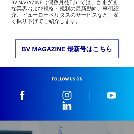
BV MAGAZINE（偶数月発刊）では、さまざま
な業界および規格・規制の最新動向、事例紹
介、ビューローベリタスのサービスなど、深
く掘り下げてご紹介します。
BV MAGAZINE 最新号はこちら
FOLLOW US ON
facebook
instagram
youtu
LinkedIn