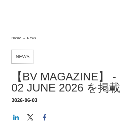
Home
News
NEWS
【BV MAGAZINE】 -
02 JUNE 2026 を掲載
2026-06-02
LinkedIn
Twitter
Facebook share