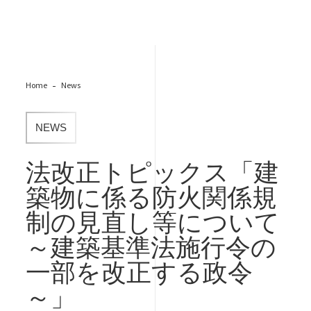
Home
News
NEWS
法改正トピックス「建
築物に係る防火関係規
制の見直し等について
～建築基準法施行令の
一部を改正する政令
～」