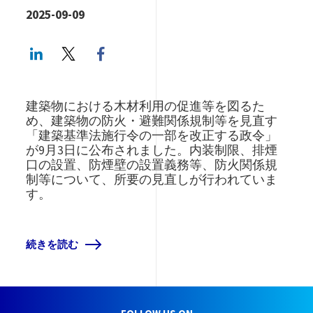
2025-09-09
LinkedIn
Twitter
Facebook share
建築物における木材利用の促進等を図るた
め、建築物の防火・避難関係規制等を見直す
「建築基準法施行令の一部を改正する政令」
が9月3日に公布されました。内装制限、排煙
口の設置、防煙壁の設置義務等、防火関係規
制等について、所要の見直しが行われていま
す。
続きを読む