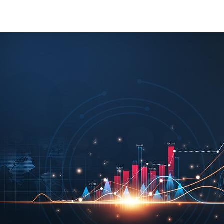
cover_2025STRATEGY.png