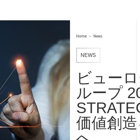
Home
News
NEWS
ビューロ
ループ 20
STRATE
価値創造
へ