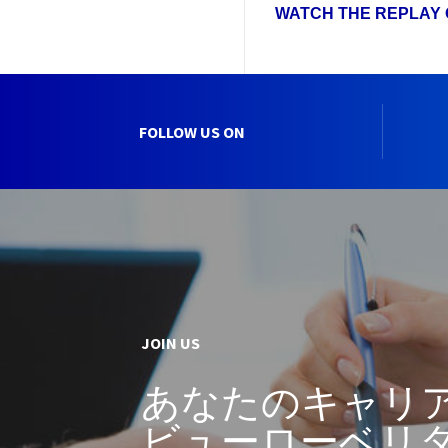
WATCH THE REPLAY 
FOLLOW US ON
JOIN US
あなたのキャリ
ビューローベリ