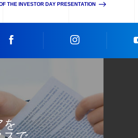
OF THE INVESTOR DAY PRESENTATION
facebook
instagram
アを
タスで