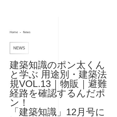
Home
News
NEWS
建築知識のポン太くん
と学ぶ 用途別・建築法
規VOL.13｜物販｜避難
経路を確認するんだポ
ン！
「建築知識」12月号に