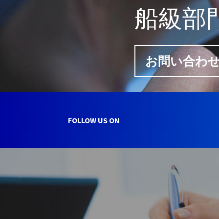
船級部
お問い合わ
FOLLOW US ON