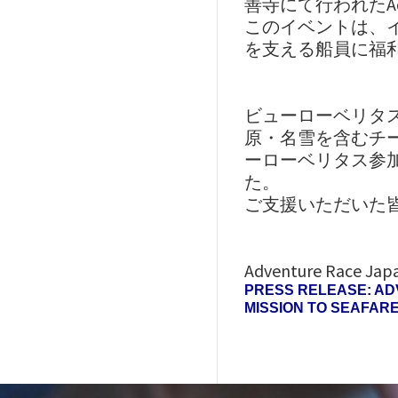
善寺にて行われたAdve
このイベントは、イギリ
を支える船員に福
ビューローベリタ
原・名雪を含むチー
ーローベリタス参加
た。
ご支援いただいた
Adventure R
PRESS RELEASE: ADV
MISSION TO SEAF