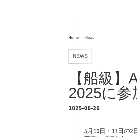
Home
News
NEWS
【船級】AD
2025に
2025-06-26
5月16日・17日