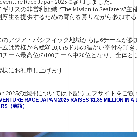
nture Race Japan 2025に参加しました。
スの非営利組織 “The Mission to Seafar
利厚生を提供するための寄付を募りながら参加する
スのアジア・パシフィック地域からは6チームが参
ムは皆様から総額10,075ドルの温かい寄付を頂
チーム最高位の100チーム中20位となり、全体と
皆様にお礼申し上げます。
ace Japan 2025の総評については下記ウェブサイトを
ENTURE RACE JAPAN 2025 RAISES $1.85 MILLION IN A
ARERS（英語）