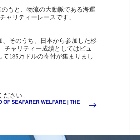
ers”主催のもと、物流の大動脈である海運
チャリティーレースです。
加、そのうち、日本から参加した杉
き、チャリティー成績としてはビュ
して185万ドルの寄付が集まりまし
ご覧ください。
ID OF SEAFARER WELFARE | THE