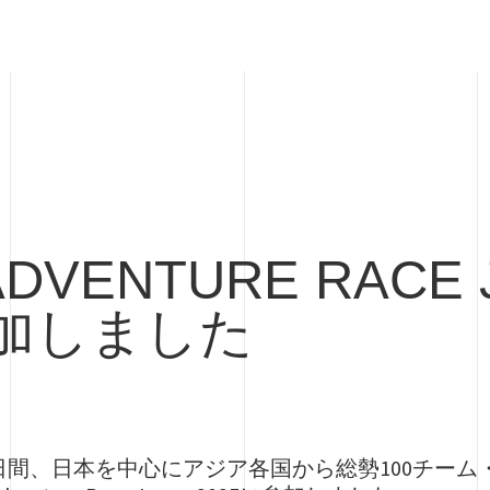
VENTURE RACE 
参加しました
の2日間、日本を中心にアジア各国から総勢100チーム