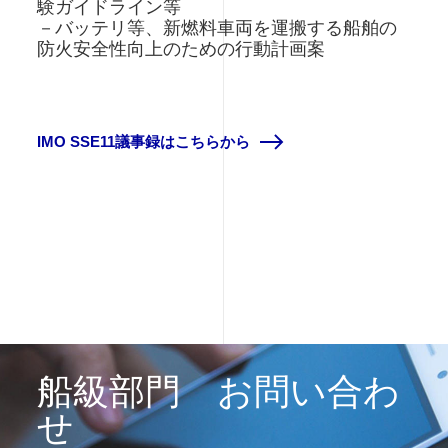
験ガイドライン等
－バッテリ等、新燃料車両を運搬する船舶の
防火安全性向上のための行動計画案
IMO SSE11議事録はこちらから
船級部門 お問い合わ
せ