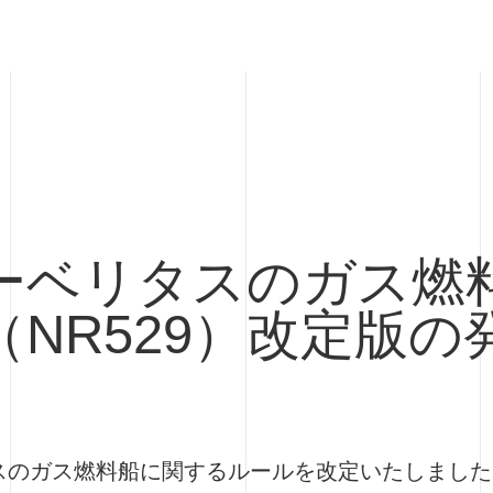
ーベリタスのガス燃
NR529）改定版の
スのガス燃料船に関するルールを改定いたしました