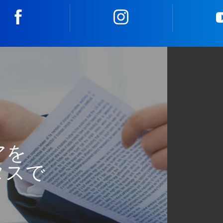
facebook
instagram
アを
タスで