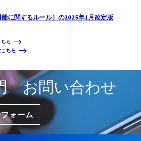
料船に関するルール）の2025年1月改定版
こちら
はこちら
門 お問い合わせ
せフォーム