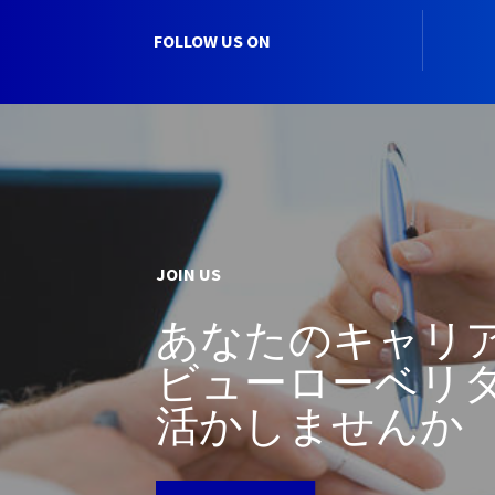
FOLLOW US ON
JOIN US
あなたのキャリ
ビューローベリ
活かしませんか