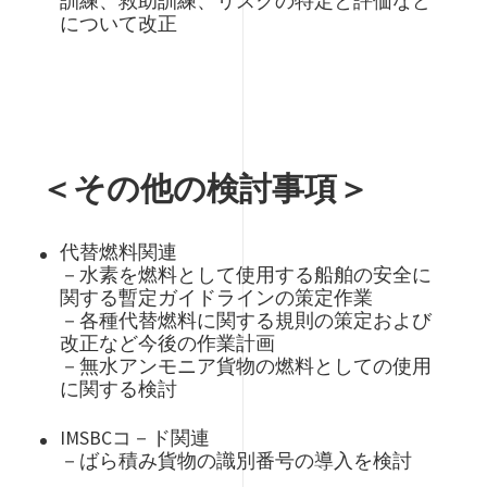
訓練、救助訓練、リスクの特定と評価など
について改正
＜その他の検討事項＞
代替燃料関連
－水素を燃料として使用する船舶の安全に
関する暫定ガイドラインの策定作業
－各種代替燃料に関する規則の策定および
改正など今後の作業計画
－無水アンモニア貨物の燃料としての使用
に関する検討
IMSBCコ－ド関連
－ばら積み貨物の識別番号の導入を検討