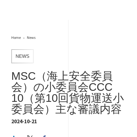
Home
News
NEWS
MSC（海上安全委員
会）の小委員会CCC
10（第10回貨物運送小
委員会）主な審議内容
2024-10-21
LinkedIn
Twitter
Facebook share