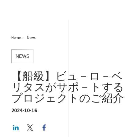
Home
News
NEWS
【船級】ビュ－ロ－ベ
リタスがサポ－トする
プロジェクトのご紹介
2024-10-16
LinkedIn
Twitter
Facebook share