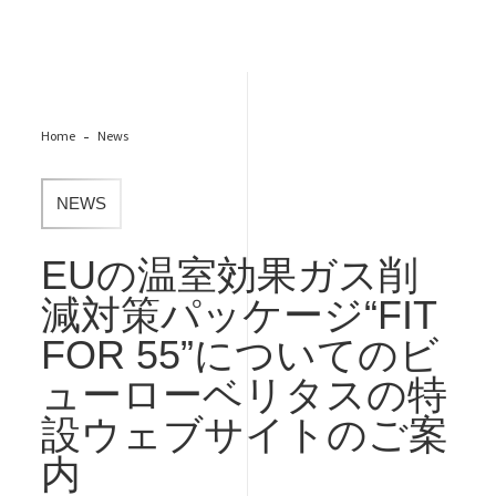
Home
News
NEWS
EUの温室効果ガス削
減対策パッケージ“FIT
FOR 55”についてのビ
ューローベリタスの特
設ウェブサイトのご案
内