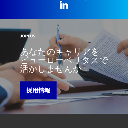
LinkedIn
JOIN US
あなたのキャリアを
ビューローベリタスで
活かしませんか
採用情報