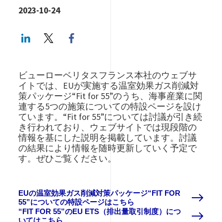
2023-10-24
LinkedIn
Twitter
Facebook share
ビューローベリタスフランス本社のウェブサ
イトでは、EUが実施する温室効果ガス削減対
策パッケージ“Fit for 55”のうち、海事産業に関
連する5つの施策についての特設ページを設け
ています。“Fit for 55”については討議が引き続
き行われており、ウェブサイトでは現段階の
情報を基にした説明を掲載しています。討議
の結果により情報を随時更新していく予定で
す。ぜひご覧ください。
EUの温室効果ガス削減対策パッケージ“FIT FOR
55”についての特設ページはこちら
“FIT FOR 55”のEU ETS（排出量取引制度）につ
いてはこちら