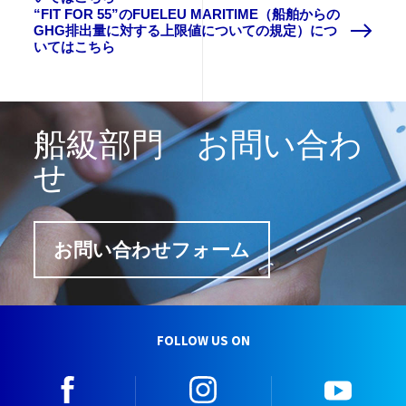
“FIT FOR 55”のFUELEU MARITIME（船舶からの
GHG排出量に対する上限値についての規定）につ
いてはこちら
船級部門 お問い合わ
せ
お問い合わせフォーム
FOLLOW US ON
facebook
instagram
youtu