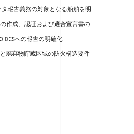
DIデータ報告義務の対象となる船舶を明
t IIIの作成、認証および適合宣言書の
 DCSへの報告の明確化
焼却炉と廃棄物貯蔵区域の防火構造要件