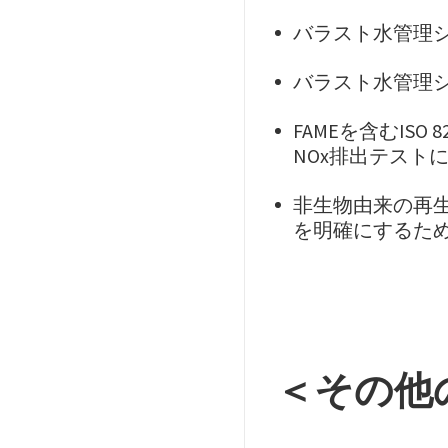
バラスト水管理
バラスト水管理
FAMEを含むISO
NOx排出テスト
非生物由来の再生
を明確にするた
＜その他