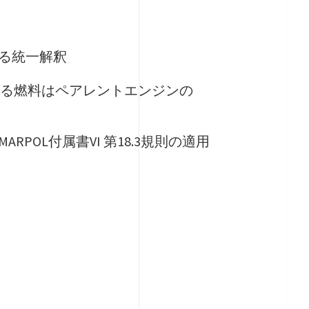
る統一解釈
格に準拠する燃料はペアレントエンジンの
OL付属書VI 第18.3規則の適用