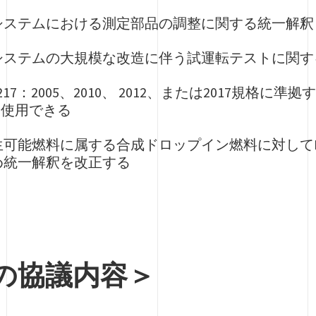
システムにおける測定部品の調整に関する統一解釈
システムの大規模な改造に伴う試運転テストに関す
 8217：2005、2010、 2012、または2017規
に使用できる
可能燃料に属する合成ドロップイン燃料に対してMARP
め統一解釈を改正する
の協議内容＞