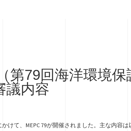
79（第79回海洋環境
審議内容
日にかけて、MEPC 79が開催されました。主な内容