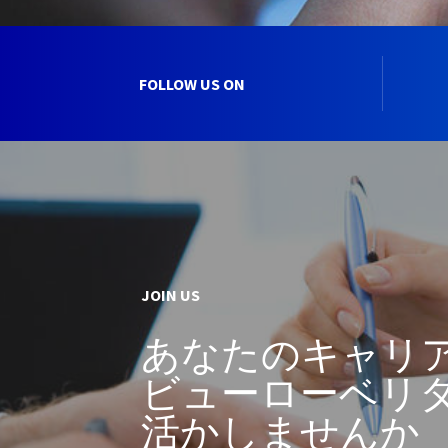
FOLLOW US ON
JOIN US
あなたのキャリ
ビューローベリ
活かしませんか