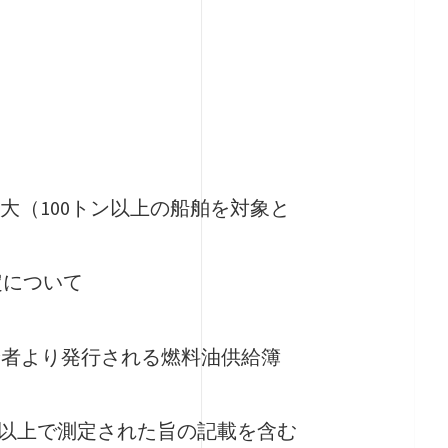
拡大（100トン以上の船舶を対象と
定について
給者より発行される燃料油供給簿
70℃以上で測定された旨の記載を含む