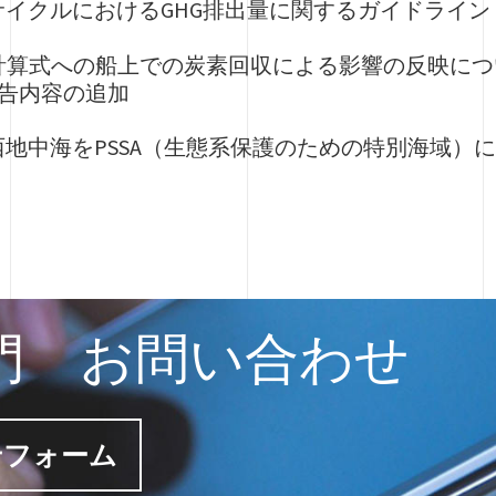
イクルにおけるGHG排出量に関するガイドライン
CII計算式への船上での炭素回収による影響の反映に
の報告内容の追加
地中海をPSSA（生態系保護のための特別海域）
門 お問い合わせ
せフォーム