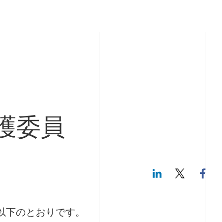
保護委員
LinkedIn
Twitte
は以下のとおりです。