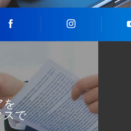
facebook
instagram
アを
タスで