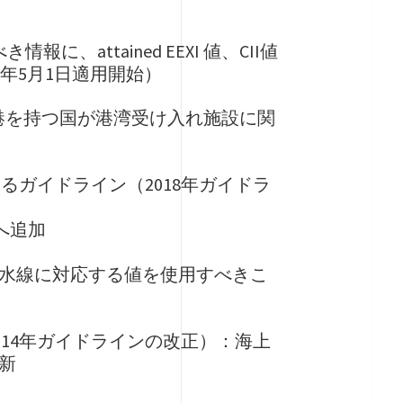
に、attained EEXI 値、CII値
2024年5月1日適用開始）
）北極圏に港を持つ国が港湾受け入れ施設に関
法に関するガイドライン（2018年ガイドラ
へ追加
喫水線に対応する値を使用すべきこ
（2014年ガイドラインの改正）：海上
新