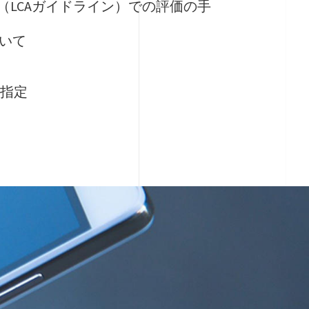
（LCAガイドライン）での評価の手
ついて
に指定