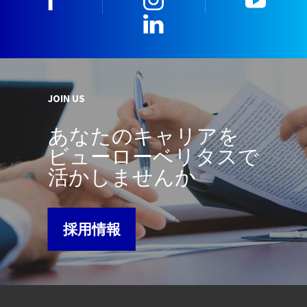
LinkedIn
JOIN US
あなたのキャリアを
ビューローベリタスで
活かしませんか
採用情報