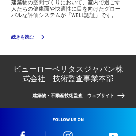
建築物の空間づくりにおいて、室内で過ごす
人たちの健康面や快適性に目を向けたグロー
バルな評価システムが「WELL認証」です。
続きを読む
ビューローベリタスジャパン株
式会社 技術監査事業本部
建築物・不動産技術監査 ウェブサイト
FOLLOW US ON
facebook
instagram
youtu