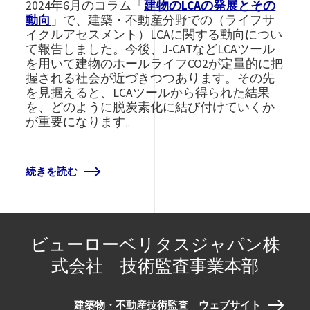
2024年6月のコラム「
建物のLCAの発展とその
動向
」で、建築・不動産分野での（ライフサ
イクルアセスメント）LCAに関する動向につい
て報告しました。今後、J-CATなどLCAツール
を用いて建物のホールライフCO2が定量的に把
握される社会が近づきつつあります。その先
を見据えると、LCAツールから得られた結果
を、どのように脱炭素化に結び付けていくか
が重要になります。
続きを読む
ビューローベリタスジャパン株
式会社 技術監査事業本部
建築物・不動産技術監査 ウェブサイト