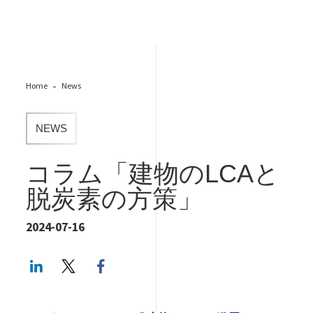
Home
News
NEWS
コラム「建物のLCAと
脱炭素の方策」
2024-07-16
LinkedIn
Twitter
Facebook share