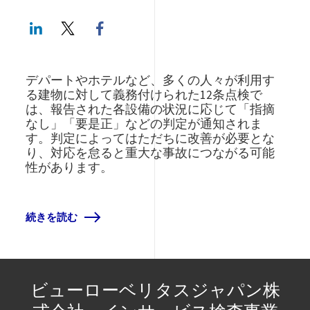
LinkedIn
Twitter
Facebook share
デパートやホテルなど、多くの人々が利用す
る建物に対して義務付けられた12条点検で
は、報告された各設備の状況に応じて「指摘
なし」「要是正」などの判定が通知されま
す。判定によってはただちに改善が必要とな
り、対応を怠ると重大な事故につながる可能
性があります。
続きを読む
ビューローベリタスジャパン株