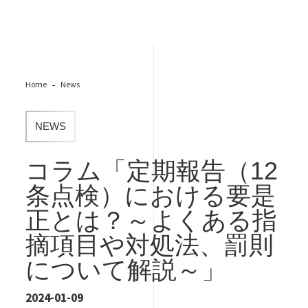
Home
News
NEWS
コラム「定期報告（12
条点検）における要是
正とは？～よくある指
摘項目や対処法、罰則
について解説～」
2024-01-09