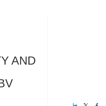
Y AND
BV
LinkedIn
Twitte