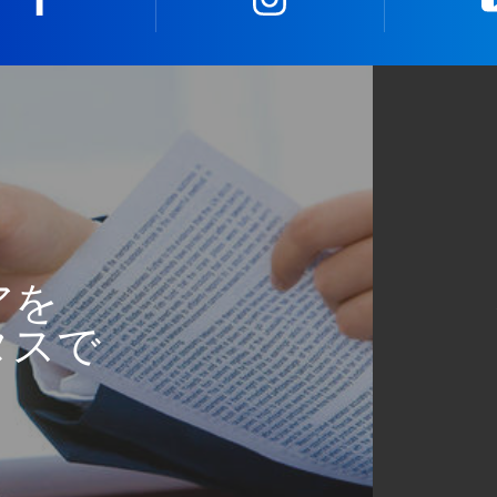
アを
タスで