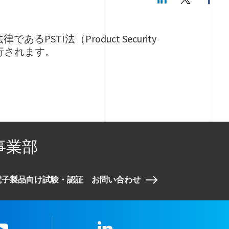
TI法（Product Security
日から施行されます。
事業部
電子製品向け試験・認証 お問い合わせ
youtube
LinkedIn