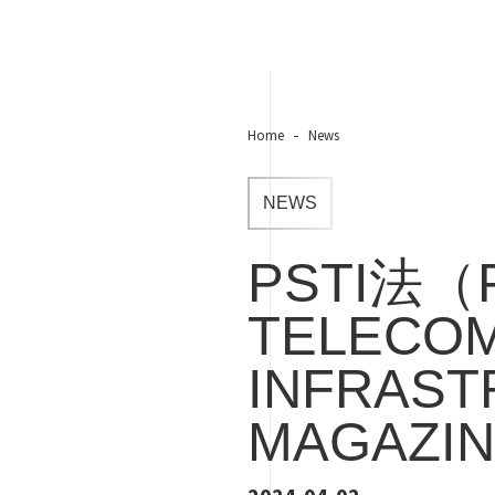
Home
News
NEWS
PSTI法（P
TELECOM
INFRAST
MAGAZIN