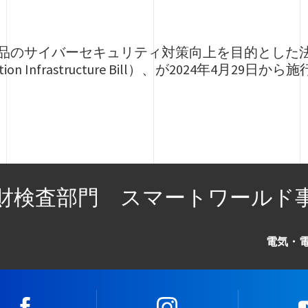
品のサイバーセキュリティ対策向上を目的とした法律であるPS
ication Infrastructure Bill）、が2024年4月29
財検査部門 スマートワールド
電気・
facebook
instagram