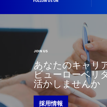
FOLLOW US ON
JOIN US
あなたのキャリ
ビューローベリ
活かしませんか
採用情報