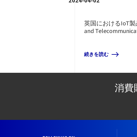
2024-04-02
英国におけるIoT製
and Telecommun
続きを読む
消費