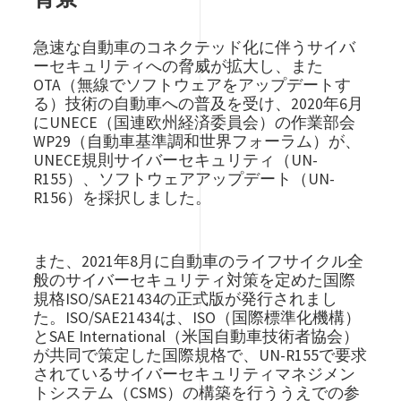
急速な自動車のコネクテッド化に伴うサイバ
ーセキュリティへの脅威が拡大し、また
OTA（無線でソフトウェアをアップデートす
る）技術の自動車への普及を受け、2020年6月
にUNECE（国連欧州経済委員会）の作業部会
WP29（自動車基準調和世界フォーラム）が、
UNECE規則サイバーセキュリティ（UN-
R155）、ソフトウェアアップデート（UN-
R156）を採択しました。
また、2021年8月に自動車のライフサイクル全
般のサイバーセキュリティ対策を定めた国際
規格ISO/SAE21434の正式版が発行されまし
た。ISO/SAE21434は、ISO（国際標準化機構）
とSAE International（米国自動車技術者協会）
が共同で策定した国際規格で、UN-R155で要求
されているサイバーセキュリティマネジメン
トシステム（CSMS）の構築を行ううえでの参