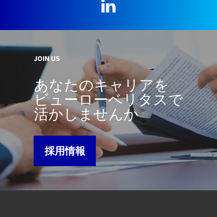
LinkedIn
JOIN US
あなたのキャリアを
ビューローベリタスで
活かしませんか
採用情報