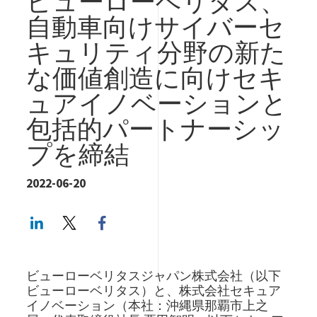
ビューローベリタス、
自動車向けサイバーセ
キュリティ分野の新た
な価値創造に向けセキ
ュアイノベーションと
包括的パートナーシッ
プを締結
2022-06-20
LinkedIn
Twitter
Facebook share
ビューローベリタスジャパン株式会社（以下
ビューローベリタス）と、株式会社セキュア
イノベーション（本社：沖縄県那覇市上之