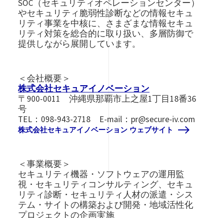
SOC（セキュリティオペレーションセンター）
やセキュリティ脆弱性診断などの情報セキュ
リティ事業を中核に、さまざまな情報セキュ
リティ対策を総合的に取り扱い、多層防御で
提供しながら展開しています。
＜会社概要＞
株式会社セキュアイノベーション
〒900-0011 沖縄県那覇市上之屋1丁目18番36
号
TEL：098-943-2718 E-mail：pr@secure-iv.com
株式会社セキュアイノベーション ウェブサイト
＜事業概要＞
セキュリティ機器・ソフトウェアの運用監
視・セキュリティコンサルティング、セキュ
リティ診断・セキュリティ人材の派遣・シス
テム・サイトの構築および開発・地域活性化
プロジェクトの企画実施