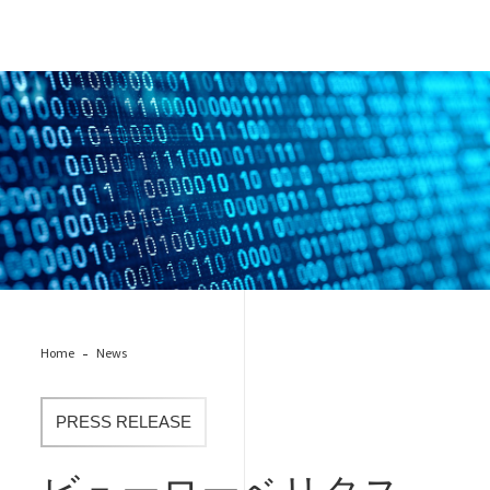
AdobeStock_190866679.jpg
Home
News
PRESS RELEASE