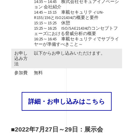
14:35～14:45 株式会社セキュアイノベーシ
ョン 会社紹介
14:45～15:15 車載セキュリティUN-
R155/156とISO21434の概要と要件
15:15～15:25 休憩
15:25～16:25 ISO/SAE21434のコンセプトフ
ェーズにおける脅威分析の概要
16:25～16:45 車載セキュリティでサプライ
ヤーが準備すべきこと～
お申し
以下からお申し込みいただけます。
込み方
法
参加費
無料
詳細・お申し込みはこちら
■2022年7月27日～29日：展示会