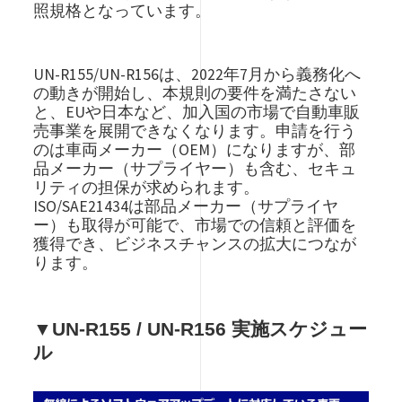
照規格となっています。
UN-R155/UN-R156は、2022年7月から義務化へ
の動きが開始し、本規則の要件を満たさない
と、EUや日本など、加入国の市場で自動車販
売事業を展開できなくなります。申請を行う
のは車両メーカー（OEM）になりますが、部
品メーカー（サプライヤー）も含む、セキュ
リティの担保が求められます。
ISO/SAE21434は部品メーカー（サプライヤ
ー）も取得が可能で、市場での信頼と評価を
獲得でき、ビジネスチャンスの拡大につなが
ります。
▼UN-R155 / UN-R156 実施スケジュー
ル
Image