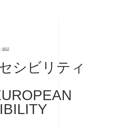
・認証
セシビリティ
EUROPEAN
BILITY