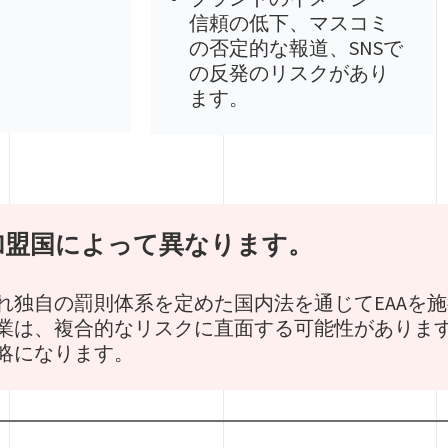
信頼の低下、マスコミ
の否定的な報道、SNSで
の反発のリスクがあり
ます。
加盟国によって異なります。
れ独自の罰則体系を定めた国内法を通じてEAAを
業は、複合的なリスクに直面する可能性がありま
略になります。