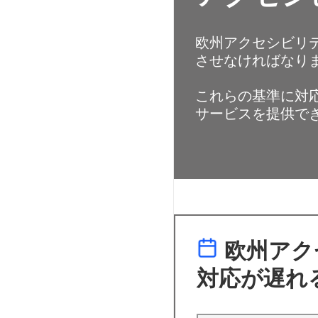
欧州アクセシビリテ
させなければなり
これらの基準に対
サービスを提供で
欧州アク
対応が遅れ