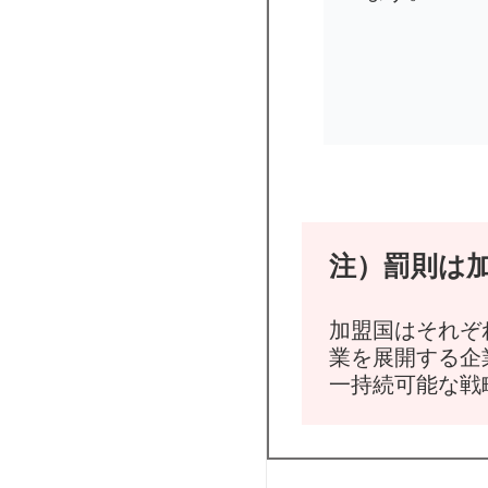
注）罰則は
加盟国はそれぞ
業を展開する企
一持続可能な戦