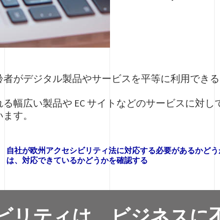
者がデジタル製品やサービスを平等に利用できるよう
る幅広い製品や EC サイトなどのサービスに対
います。
自社が欧州アクセシビリティ法に対応する必要があるかどう
は、対応できているかどうかを確認する
ビリティは、ビジネスに