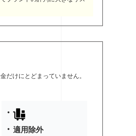
罰金だけにとどまっていません。
適用除外