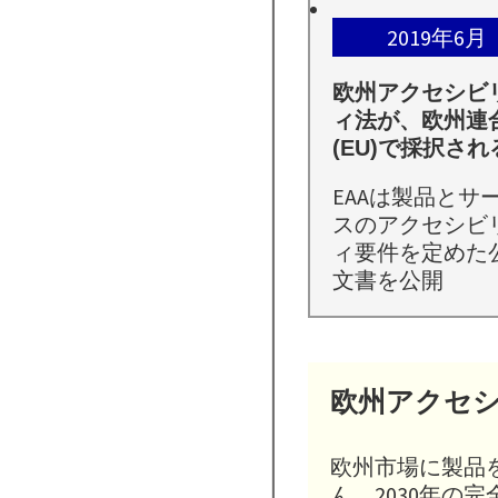
2019年6月
欧州アクセシビ
ィ法が、欧州連
(EU)で採択され
EAAは製品とサ
スのアクセシビ
ィ要件を定めた
文書を公開
欧州アクセ
欧州市場に製品を
ん。2030年