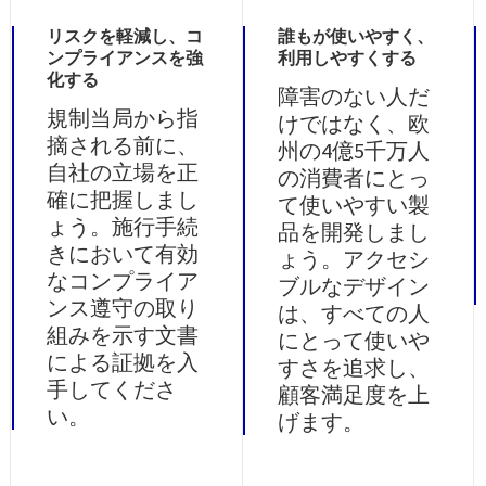
リスクを軽減し、コ
誰もが使いやすく、
ンプライアンスを強
利用しやすくする
化する
障害のない人だ
規制当局から指
けではなく、欧
摘される前に、
州の4億5千万人
自社の立場を正
の消費者にとっ
確に把握しまし
て使いやすい製
ょう。施行手続
品を開発しまし
きにおいて有効
ょう。アクセシ
なコンプライア
ブルなデザイン
ンス遵守の取り
は、すべての人
組みを示す文書
にとって使いや
による証拠を入
すさを追求し、
手してくださ
顧客満足度を上
い。
げます。