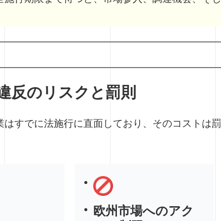
違反のリスクと罰則
業はすでに法施行に直面しており、そのコストは
欧州市場へのアク