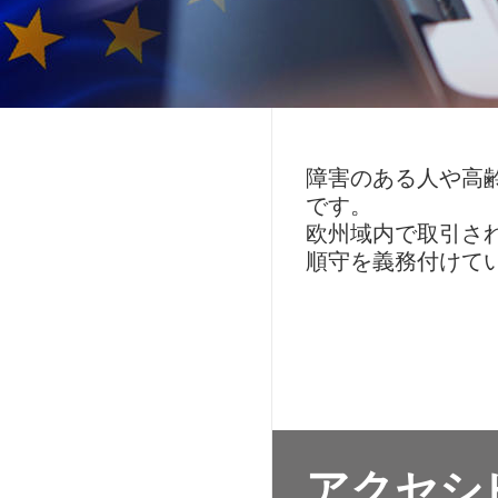
障害のある人や高齢
です。
欧州域内で取引され
順守を義務付けて
アクセシ