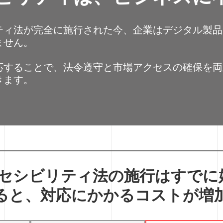
ィ法が完全に施行された今、企業はデジタル製品とICT
ません。
応することで、法令遵守と市場アクセスの確保を両
きます。
セシビリティ法の施行はすでに
ると、対応にかかるコストが増