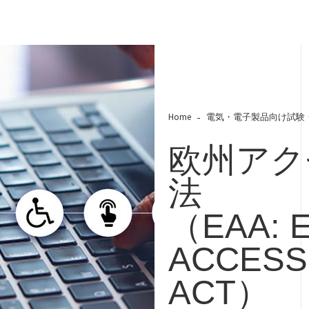
Home
電気・電子製品向け試験
欧州アク
法
（EAA: 
ACCESSI
ACT）