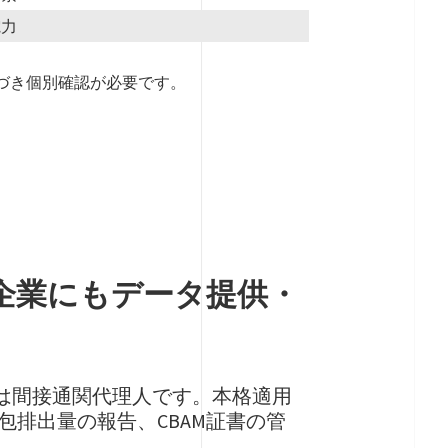
電力
基づき個別確認が必要です。
企業にもデータ提供・
たは間接通関代理人です。本格適用
包排出量の報告、CBAM証書の管