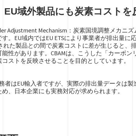
は、EU域外製品にも炭素コスト
Border Adjustment Mechanism：炭素国境
す。EU域内ではEU ETSにより事業者が排出量
産された製品との間で炭素コストに差が生じると、
能性があります。CBAMは、こうした「カーボン
素コストを反映させることを目的としています。
義務者はEU輸入者ですが、実際の排出量データは
ため、日本企業にも実務対応が求められます。