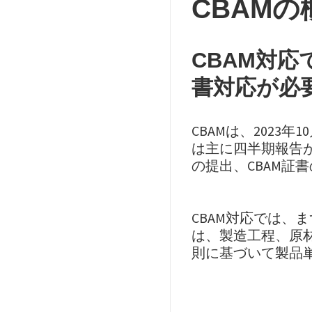
CBAMの
CBAM対
書対応が必
CBAMは、202
は主に四半期報告
の提出、CBAM証
CBAM対応では、
は、製造工程、原
則に基づいて製品