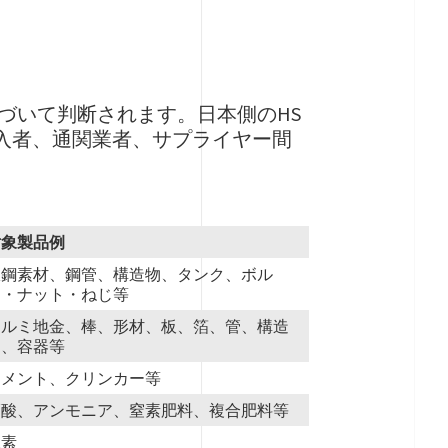
基づいて判断されます。日本側のHS
輸入者、通関業者、サプライヤー間
対象製品例
鉄鋼素材、鋼管、構造物、タンク、ボル
ト・ナット・ねじ等
アルミ地金、棒、形材、板、箔、管、構造
物、容器等
セメント、クリンカー等
硝酸、アンモニア、窒素肥料、複合肥料等
水素