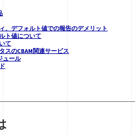
品
ィ、デフォルト値での報告のデメリット
ルト値について
いて
タスのCBAM関連サービス
ジュール
ド
は