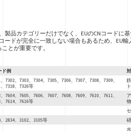
は、製品カテゴリーだけでなく、EUのCNコードに
Nコードが完全に一致しない場合もあるため、EU
ることが重要です。
ード例
1、7302、7303、7304、7305、7306、7307、7308、7309、
1、7318、7326等
3、7604、7605、7606、7607、7608、7609、7610、7611、
3、7614、7616等
4、2834、3102、3105等