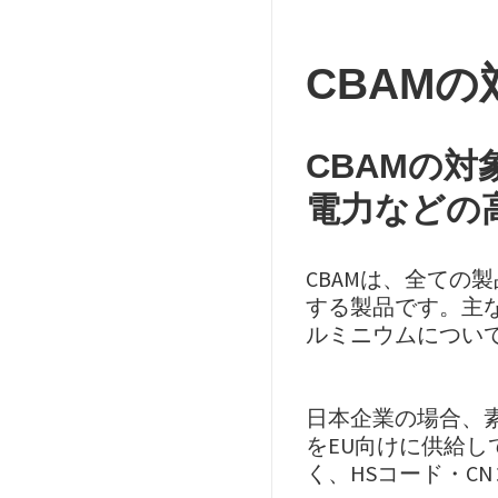
CBAM
CBAMの
電力などの
CBAMは、全ての
する製品です。主
ルミニウムについ
日本企業の場合、
をEU向けに供給
く、HSコード・C