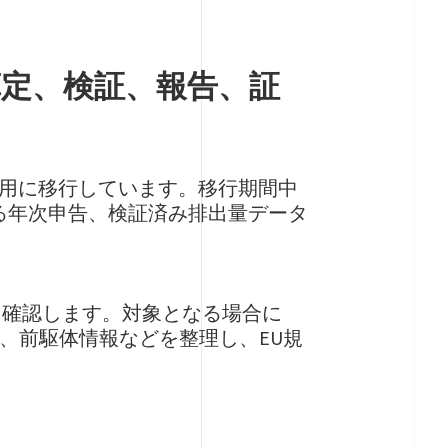
算定、検証、報告、証
本格適用に移行しています。移行期間中
る年次申告、検証済み排出量データ
かを確認します。対象となる場合に
、前駆体情報などを整理し、EU規