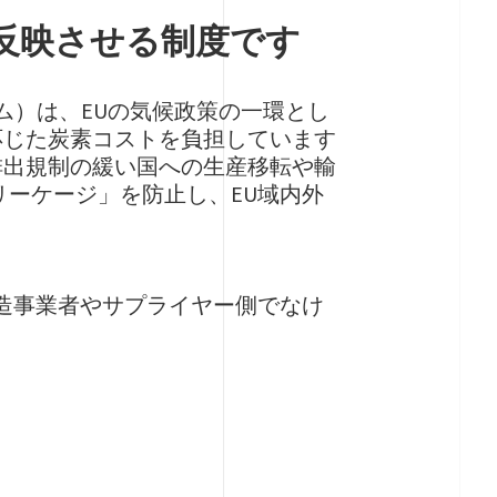
を反映させる制度です
調整メカニズム）は、EUの気候政策の一環とし
に応じた炭素コストを負担しています
排出規制の緩い国への生産移転や輸
リーケージ」を防止し、EU域内外
製造事業者やサプライヤー側でなけ