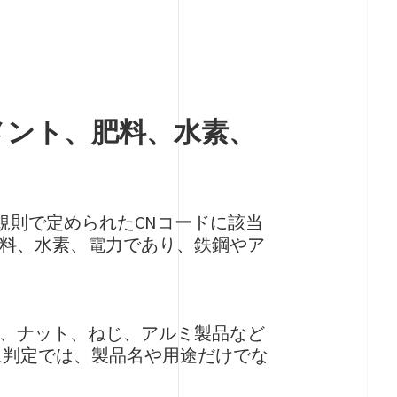
メント、肥料、水素、
規則で定められたCNコードに該当
料、水素、電力であり、鉄鋼やア
、ナット、ねじ、アルミ製品など
象判定では、製品名や用途だけでな