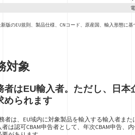
新版のEU規則、製品仕様、CNコード、原産国、輸入形態に
務対象
務者はEU輸入者。ただし、日本
求められます
義務者は、EU域内に対象製品を輸入する輸入者ま
者は認可CBAM申告者として、年次CBAM申告、内
必要があります。