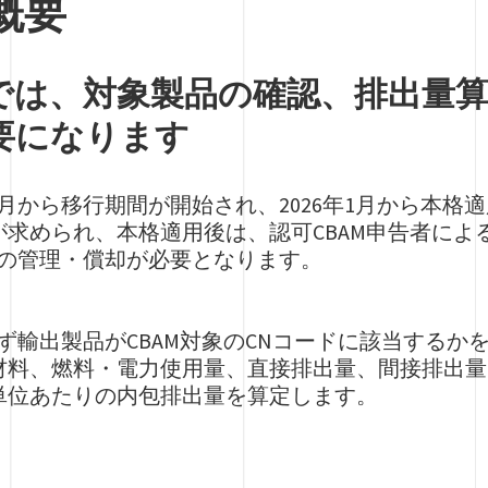
概要
応では、対象製品の確認、排出量
要になります
3年10月から移行期間が開始され、2026年1月から
が求められ、本格適用後は、認可CBAM申告者によ
書の管理・償却が必要となります。
まず輸出製品がCBAM対象のCNコードに該当する
材料、燃料・電力使用量、直接排出量、間接排出量
単位あたりの内包排出量を算定します。