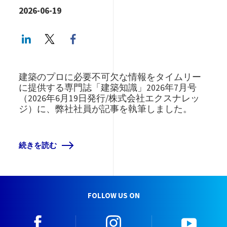
2026-06-19
LinkedIn
Twitter
Facebook share
建築のプロに必要不可欠な情報をタイムリー
に提供する専門誌「建築知識」2026年7月号
（2026年6月19日発行/株式会社エクスナレッ
ジ）に、弊社社員が記事を執筆しました。
続きを読む
FOLLOW US ON
facebook
instagram
youtu