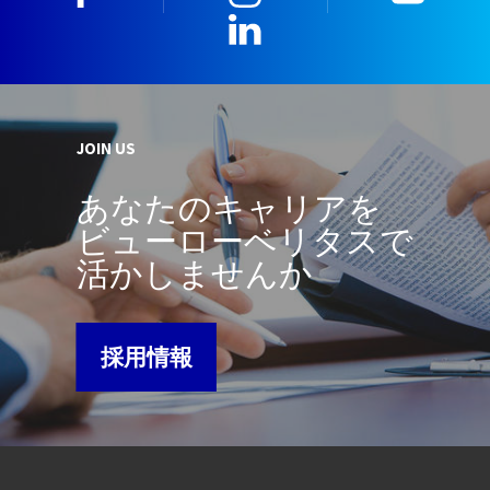
LinkedIn
JOIN US
あなたのキャリアを
ビューローベリタスで
活かしませんか
採用情報