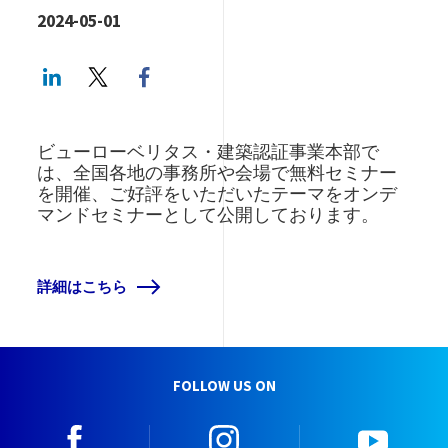
2024-05-01
LinkedIn
Twitter
Facebook share
ビューローベリタス・建築認証事業本部で
は、全国各地の事務所や会場で無料セミナー
を開催、ご好評をいただいたテーマをオンデ
マンドセミナーとして公開しております。
詳細はこちら
FOLLOW US ON
facebook
instagram
youtu