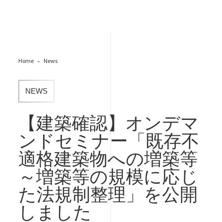
Home
News
NEWS
【建築確認】オンデマ
ンドセミナー「既存不
適格建築物への増築等
～増築等の規模に応じ
た法規制整理」を公開
しました