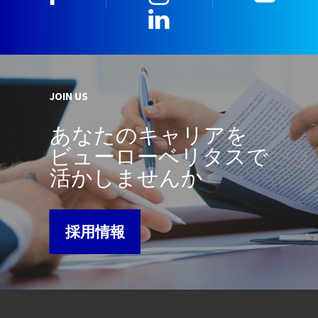
LinkedIn
JOIN US
あなたのキャリアを
ビューローベリタスで
活かしませんか
採用情報