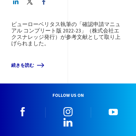
ビューローベリタス執筆の「確認申請マニュ
アル コンプリート版 2022-23」（株式会社エ
クスナレッジ発行）が参考文献として取り上
げられました。
続きを読む
FOLLOW US ON
facebook
instagram
youtu
LinkedIn