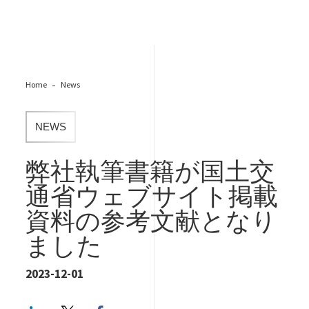
Home
News
NEWS
弊社執筆書籍が国土交
通省ウェブサイト掲載
資料の参考文献となり
ました
2023-12-01
LinkedIn
Twitter
Facebook share