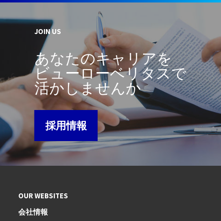
JOIN US
あなたのキャリアを
ビューローベリタスで
活かしませんか
採用情報
OUR WEBSITES
会社情報