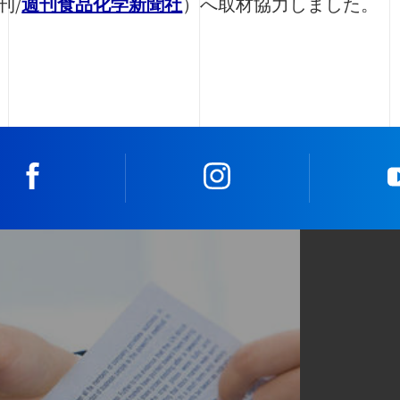
刊/
週刊食品化学新聞社
）へ取材協力しました。
facebook
instagram