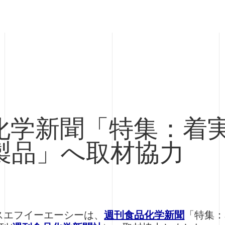
化学新聞「特集：着
製品」へ取材協力
スエフイーエーシーは、
週刊食品化学新聞
「特集：