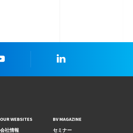
youtube
LinkedIn
OUR WEBSITES
BV MAGAZINE
会社情報
セミナー