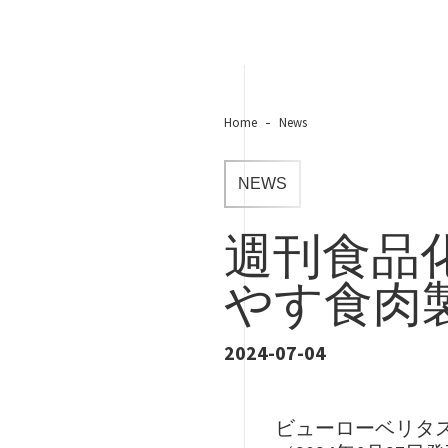
Home
News
NEWS
週刊食品
やす食肉
2024-07-04
ビューローベリタ