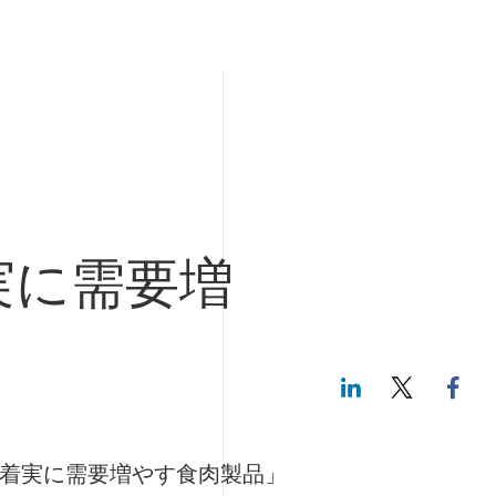
実に需要増
LinkedIn
Twitte
着実に需要増やす食肉製品」