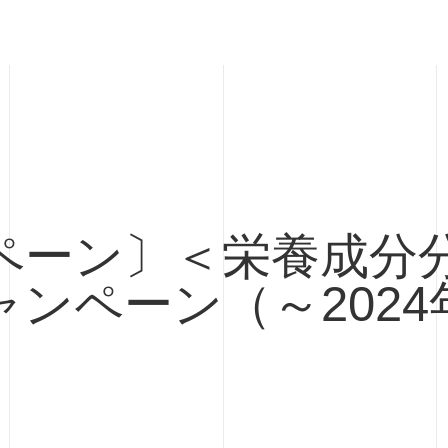
ペーン〕＜栄養成分
ンペーン（～2024年