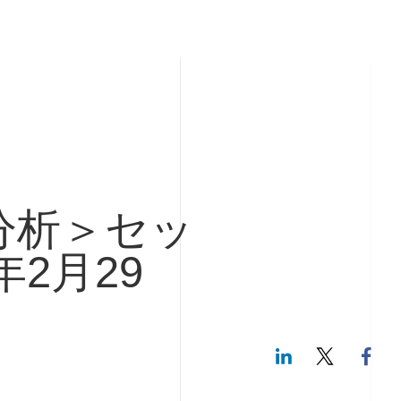
分析＞セッ
2月29
LinkedIn
Twitte