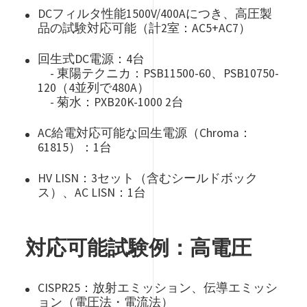
DCフィルタ性能1500V/400Aにつき、高圧製
品の試験対応可能（計2室：AC5+AC7）
回生式DC電源：4台
- 東陽テクニカ：PSB11500-60、PSB10750-
120（4並列で480A）
- 菊水：PXB20K-1000 2台
AC給電対応可能な回生電源（Chroma：
61815）：1台
HV LISN：3セット（含むシールドボック
ス）、AC LISN：1台
対応可能試験例：高電圧
CISPR25：放射エミッション、伝導エミッシ
ョン（電圧法・電流法）