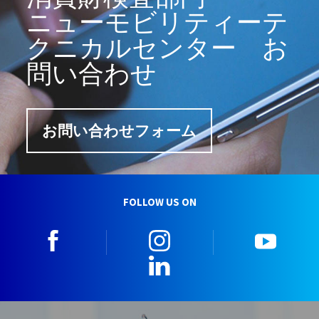
ニューモビリティーテ
クニカルセンター お
問い合わせ
お問い合わせフォーム
FOLLOW US ON
facebook
instagram
youtu
LinkedIn