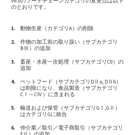
V6.0のフードチェーンカテゴリの変更点は以下
のとおりです。
動物生産（カテゴリA）の削除
作物の加工前の取り扱い（サブカテゴリ
BⅢ）の追加
畜産・水産一次処理（サブカテゴリC0）の
追加
ペットフード（サブカテゴリDⅡa, DⅡb）
は削除になり、食品製造（サブカテゴリ
CⅠ～CⅣ）に含まれる
輸送および保管（サブカテゴリGⅠ,GⅡ）
はカテゴリGに統合
仲介業／取引／電子商取引（サブカテゴリ
FⅡ）の追加