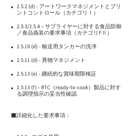
2.5.2 (d) - アートワークマネジメントとプリ
ントコントロール（カテゴリⅠ）
2.5.3/2.5.4 – サプライヤーに対する食品防御
／食品偽装の要求事項（カテゴリFⅡ）
2.5.10 (d) - 輸送用タンカーの洗浄
2.5.11 (d) - 異物マネジメント
2.5.13 (e) - 継続的な賞味期限検証
2.5.13 (f) - RTC（ready-to-cook）製品に対す
る調理指示の妥当性確認
■詳細化した要求事項：