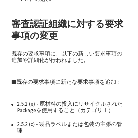
審査認証組織に対する要求
事項の変更
既存の要求事項に、以下の新しい要求事項の
追加や詳細化が行われました。
■既存の要求事項に新たな要求事項を追加：
2.5.1 (e) - 原材料の投入にリサイクルされた
Packageを使用すること（カテゴリⅠ）
2.5.2 (c) - 製品ラベルまたは包装の主張の管
理