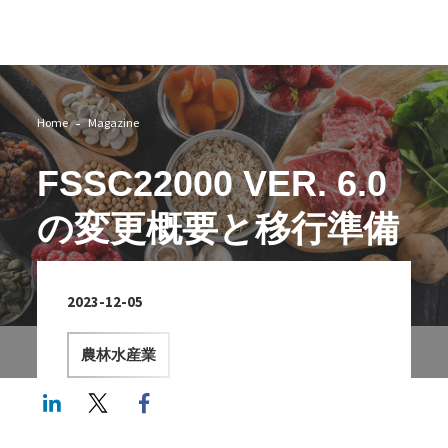
Image
Home
Magazine
FSSC22000 VER. 6.0
の変更概要と移行準備
2023-12-05
農林水産業
LinkedIn
Twitter
Facebook share