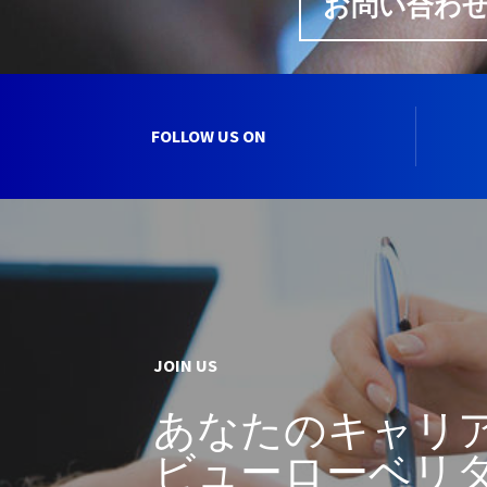
お問い合わ
FOLLOW US ON
JOIN US
あなたのキャリ
ビューローベリ