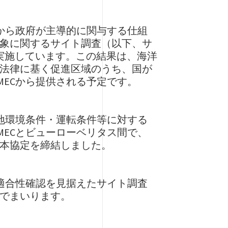
階から政府が主導的に関与する仕組
象に関するサイト調査（以下、サ
実施しています。この結果は、海洋
法律に基く促進区域のうち、国が
MECから提供される予定です。
現地環境条件・運転条件等に対する
MECとビューローベリタス間で、
本協定を締結しました。
、適合性確認を見据えたサイト調査
でまいります。