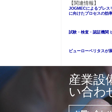
【関連情報】
JOGMECによるプレ
に向けたプロセスの効率化
試験・検査・認証機関 
ビューローベリタスが
産業設
い合わ