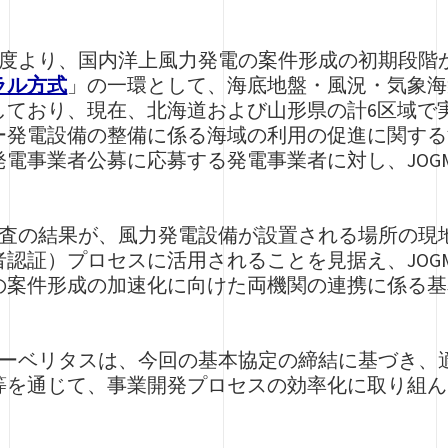
023年度より、国内洋上風力発電の案件形成の初期段
ラル方式
」の一環として、海底地盤・風況・気象海
しており、現在、北海道および山形県の計6区域で
ー発電設備の整備に係る海域の利用の促進に関する
電事業者公募に応募する発電事業者に対し、JOG
ト調査の結果が、風力発電設備が設置される場所の
認証）プロセスに活用されることを見据え、JOG
の案件形成の加速化に向けた両機関の連携に係る基
ーローベリタスは、今回の基本協定の締結に基づき
等を通じて、事業開発プロセスの効率化に取り組ん