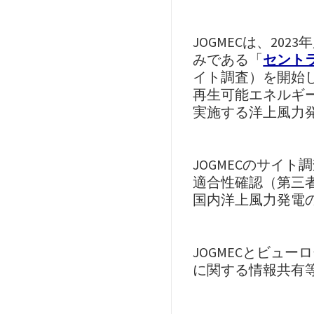
JOGMECは、2
みである「
セント
イト調査）を開始
再生可能エネルギ
実施する洋上風力発
JOGMECのサイ
適合性確認（第三者
国内洋上風力発電
JOGMECとビュ
に関する情報共有