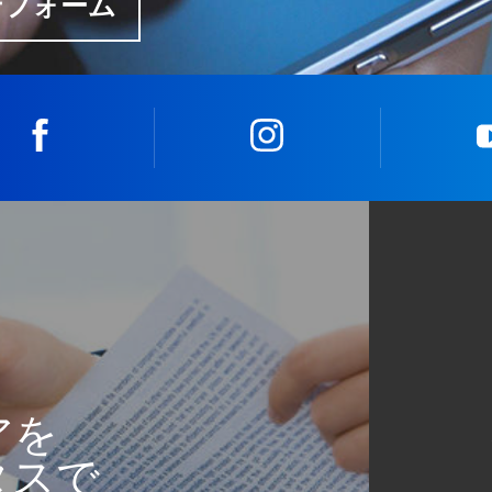
せフォーム
facebook
instagram
アを
タスで