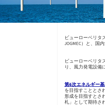
ビューローベリタ
JOGMEC）と、
ビューローベリタ
り、風力発電設備
第6次エネルギー基
を目指すこととされ、
形成を目指すとさ
札」として期待され