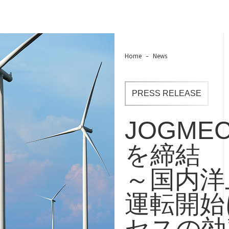
Home
News
PRESS RELEASE
JOGM
を締結
～国内洋
運転開始
セスの効