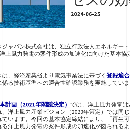
2024-06-25
スジャパン株式会社は、独立行政法人エネルギー・
国内洋上風力発電の案件形成の加速化に向けた基本
スは、経済産業省より電気事業法に基づく
登録適合
に係る技術基準への適合性確認業務を実施していま
本計画（2021年閣議決定）
では、洋上風力発電は20
洋上風力産業ビジョン（2020年策定）では同じく20
れています。今回の基本協定締結により、「再生可
る洋上風力発電の案件形成の加速化が図られるよう