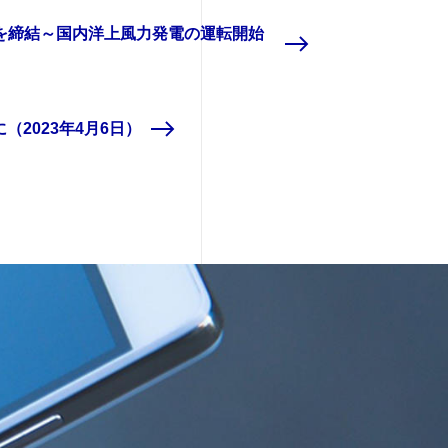
定を締結～国内洋上風力発電の運転開始
2023年4月6日）